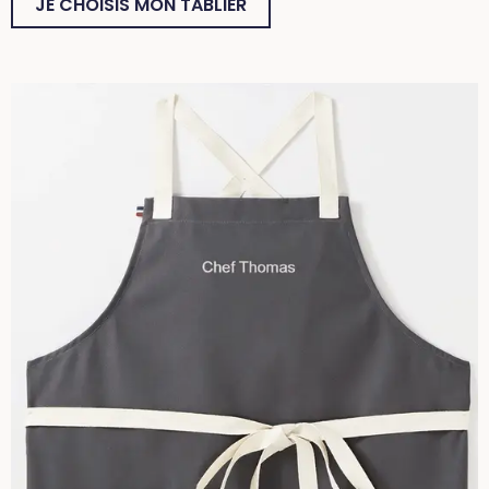
JE CHOISIS MON TABLIER