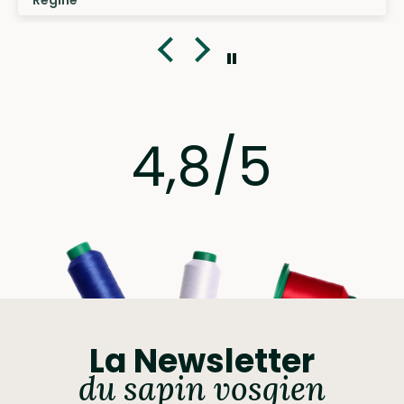
Régine
4,8/5
La Newsletter
du sapin vosgien