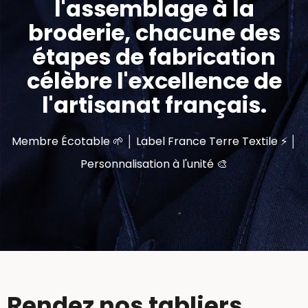
l'assemblage à la
broderie, chacune des
étapes de fabrication
célèbre l'excellence de
l'artisanat français.
Membre Écotable 🌱 │ Label France Terre Textile ⚡ │
Personnalisation à l'unité 🎨
Rendez nos tabliers